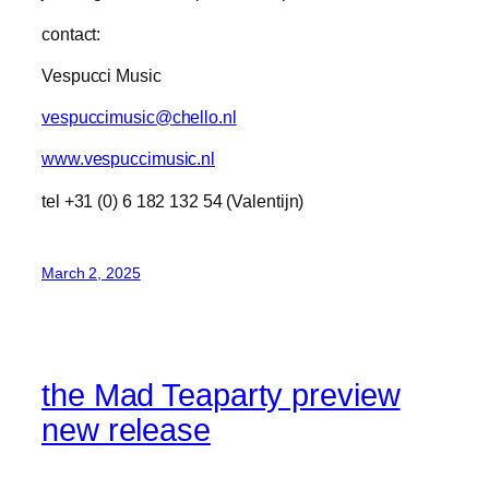
contact:
Vespucci Music
vespuccimusic@chello.nl
www.vespuccimusic.nl
tel +31 (0) 6 182 132 54 (Valentijn)
March 2, 2025
the Mad Teaparty preview
new release