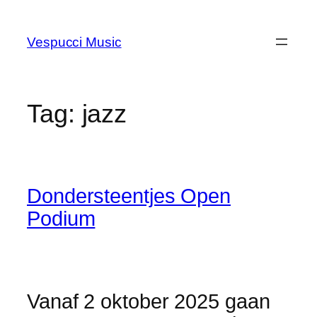
Skip
to
Vespucci Music
content
Tag:
jazz
Dondersteentjes Open
Podium
Vanaf 2 oktober 2025 gaan