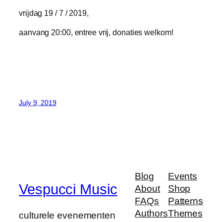
vrijdag 19 / 7 / 2019,
aanvang 20:00, entree vrij, donaties welkom!
July 9, 2019
Blog
Events
Vespucci Music
About
Shop
FAQs
Patterns
Authors
Themes
culturele evenementen