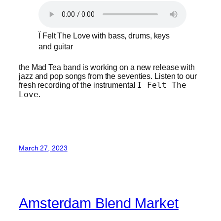
Ï Felt The Love with bass, drums, keys
and guitar
the Mad Tea band is working on a new release with
jazz and pop songs from the seventies. Listen to our
fresh recording of the instrumental
I Felt The
Love
.
March 27, 2023
Amsterdam Blend Market