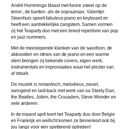
André Homminga blaast met furore zowel op de
tenor-, de bariton- als de sopraansax. Valentijn
Steenhuis speelt fabuleus piano en keyboard en
heeft een aantrekkelijke zangstem. Samen vormen
zij het Teaparty duo met een breed repertoire van pop
en jazz nummers.
Met de meeslepende klanken van de saxofoon, de
akkoorden en ritmes van de piano en een warme
stem brengen zij bekende covers, eigen werk,
instrumentals en improvisaties waar het plezier van
af straalt.
De muziek is romantisch, melodieus, zwoel,
swingend en laid-back met werk van oa Steely Dan,
the Beatles, Jobim, the Crusaders, Steve Wonder en
vele anderen.
In de maand april toert het Teaparty duo door Belgie
en Frankrijk en wellicht komen ze binnenkort ook bij
jou langs voor een spetterend optreden!