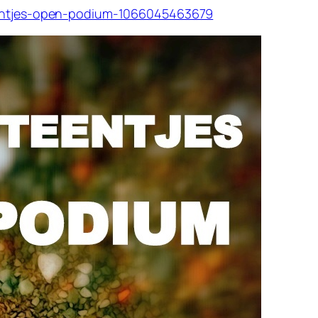
teentjes-open-podium-1066045463679