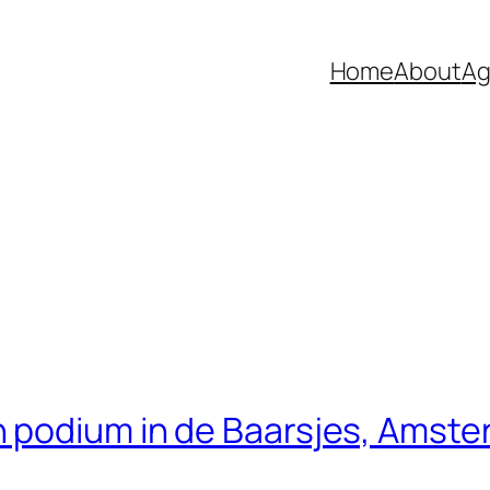
Home
About
Ag
 podium in de Baarsjes, Amster