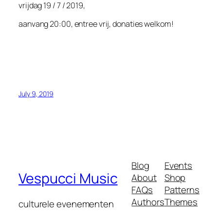
vrijdag 19 / 7 / 2019,
aanvang 20:00, entree vrij, donaties welkom!
July 9, 2019
Blog
Events
Vespucci Music
About
Shop
FAQs
Patterns
Authors
Themes
culturele evenementen