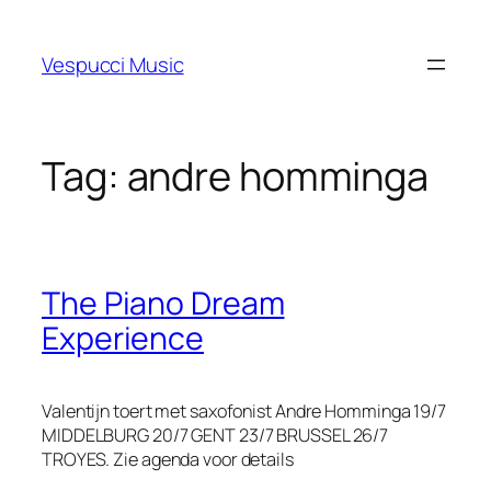
Skip
to
Vespucci Music
content
Tag:
andre homminga
The Piano Dream
Experience
Valentijn toert met saxofonist Andre Homminga 19/7
MIDDELBURG 20/7 GENT 23/7 BRUSSEL 26/7
TROYES. Zie agenda voor details