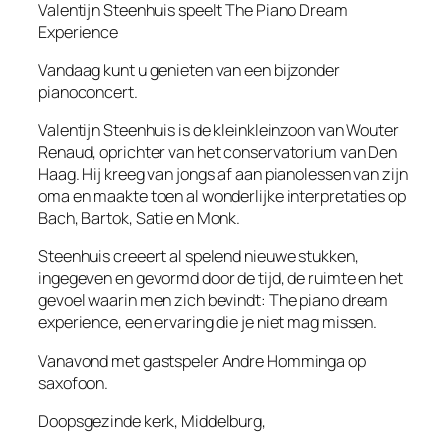
Valentijn Steenhuis speelt The Piano Dream
Experience
Vandaag kunt u genieten van een bijzonder
pianoconcert.
Valentijn Steenhuis is de kleinkleinzoon van Wouter
Renaud, oprichter van het conservatorium van Den
Haag. Hij kreeg van jongs af aan pianolessen van zijn
oma en maakte toen al wonderlijke interpretaties op
Bach, Bartok, Satie en Monk.
Steenhuis creeert al spelend nieuwe stukken,
ingegeven en gevormd door de tijd, de ruimte en het
gevoel waarin men zich bevindt: The piano dream
experience, een ervaring die je niet mag missen.
Vanavond met gastspeler Andre Homminga op
saxofoon.
Doopsgezinde kerk, Middelburg,