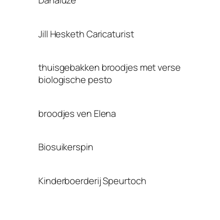
Danaluze
Jill Hesketh Caricaturist
thuisgebakken broodjes met verse
biologische pesto
broodjes ven Elena
Biosuikerspin
Kinderboerderij Speurtoch