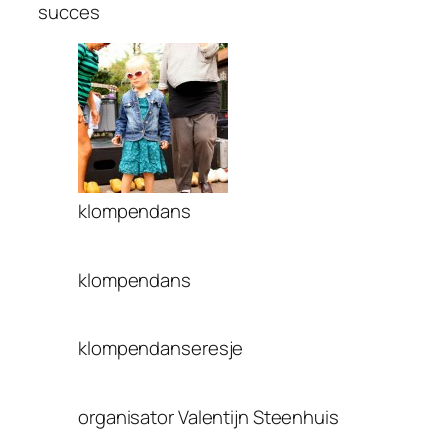
succes
klompendans
klompendans
klompendanseresje
organisator Valentijn Steenhuis